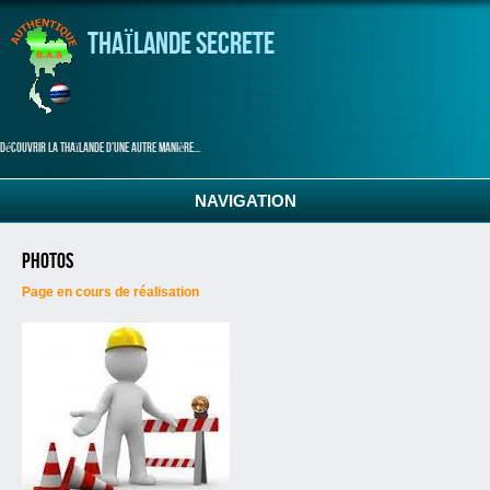
Aller au contenu principal
THAÏLANDE SECRETE
Découvrir la thaïlande d'une autre manière...
NAVIGATION
Photos
Page en cours de réalisation