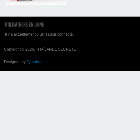
UTILISATEURS EN LIGNE
Il y a actuellement 0 utilisateur connecté.
Copyright © 2026, THAÏLANDE SECRETE
Designed by
Zymphonies