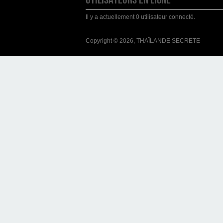
Il y a actuellement 0 utilisateur connecté.
Copyright © 2026, THAÏLANDE SECRETE